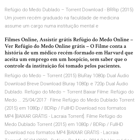
Refúgio do Medo Dublado – Torrent Download - BRRip (2015)
Um jovem recém graduado na faculdade de medicina
assume um cargo numa instituição mental e
Filmes Online, Assistir grátis Refúgio do Medo Online –
Ver Refúgio do Medo Online grátis – O Filme conta a
história de um médico recém-formado em Harvard que
aceita um emprego em um hospício, sem saber que o
controle da instituição foi tomado pelos pacientes.
Refúgio do Medo – Torrent (2015) BluRay 1080p Dual Áudio
Download Breve Download Bluray 1080p e 720p Dual Áudio
Dublado. Refúgio do Medo – Torrent Baixar Filme: Refúgio do
Medo … 25/04/2017 · Filme Refúgio do Medo Dublado Torrent
(2015) em 1080p / BDRip / FullHD Download nos formatos
MP4 [BAIXAR GRÁTIS - Lacraia Torrent]. Filme Refúgio do
Medo Dublado Torrent (2015) em 1080p / BDRip / FullHD
Download nos formatos MP4 [BAIXAR GRÁTIS - Lacraia