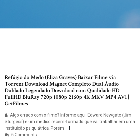
Refúgio do Medo (Eliza Graves) Baixar Filme via
Torrent Download Magnet Completo Dual Áudio
Dublado Legendado Download com Qualidade HD
FullHD BluRay 720p 1080p 2160p 4K MKV MP4 AVI |
GetFilmes
Algo errado com o filme? Informe aqui. Edward Newgate (Jim
Sturgess) é um médico recém-formado que vai trabalhar em uma
instituição psiquiátrica. Porém
6 Comments