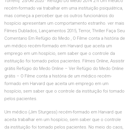
Torrent]. 25/04/2020 · Refúgio Do Medo 2014 2 h Um médico
recém-formado vai trabalhar em uma instituição psiquiátrica,
mas começa a perceber que os outros funcionários do
hospício apresentam um comportamento estranho. ver mais
Filmes Dublados, Lançamentos 2015, Terror, Thriller Faça Seu
Comentario Em Refúgio do Medo , O Filme conta a história de
um médico recém-formado em Harvard que aceita um
emprego em um hospício, sem saber que o controle da
instituição foi tomado pelos pacientes. Filmes Online, Assistir
grátis Refúgio do Medo Online – Ver Refúgio do Medo Online
grátis – O Filme conta a história de um médico recém-
formado em Harvard que aceita um emprego em um
hospício, sem saber que o controle da instituição foi tomado
pelos pacientes.
Um médico (Jim Sturgess) recém-formado em Harvard que
aceita trabalhar em um hospício, sem saber que o controle
da instituição foi tomado pelos pacientes. No meio do caos,