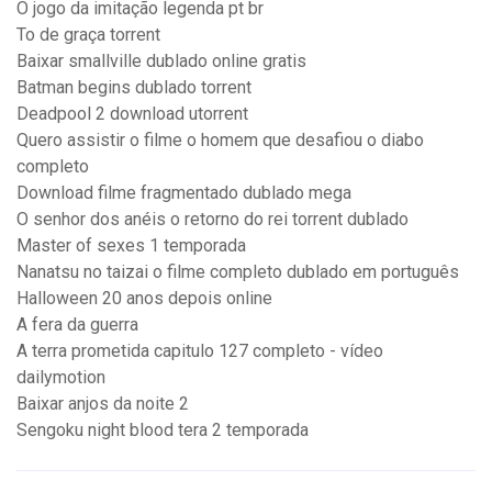
O jogo da imitação legenda pt br
To de graça torrent
Baixar smallville dublado online gratis
Batman begins dublado torrent
Deadpool 2 download utorrent
Quero assistir o filme o homem que desafiou o diabo
completo
Download filme fragmentado dublado mega
O senhor dos anéis o retorno do rei torrent dublado
Master of sexes 1 temporada
Nanatsu no taizai o filme completo dublado em português
Halloween 20 anos depois online
A fera da guerra
A terra prometida capitulo 127 completo - vídeo
dailymotion
Baixar anjos da noite 2
Sengoku night blood tera 2 temporada