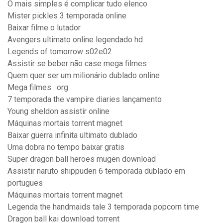
O mais simples é complicar tudo elenco
Mister pickles 3 temporada online
Baixar filme o lutador
Avengers ultimato online legendado hd
Legends of tomorrow s02e02
Assistir se beber não case mega filmes
Quem quer ser um milionário dublado online
Mega filmes . org
7 temporada the vampire diaries lançamento
Young sheldon assistir online
Máquinas mortais torrent magnet
Baixar guerra infinita ultimato dublado
Uma dobra no tempo baixar gratis
Super dragon ball heroes mugen download
Assistir naruto shippuden 6 temporada dublado em
portugues
Máquinas mortais torrent magnet
Legenda the handmaids tale 3 temporada popcorn time
Dragon ball kai download torrent