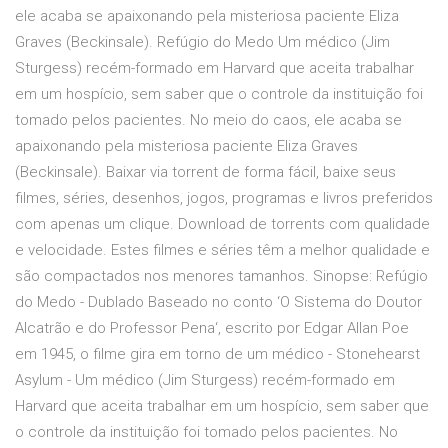
ele acaba se apaixonando pela misteriosa paciente Eliza
Graves (Beckinsale). Refúgio do Medo Um médico (Jim
Sturgess) recém-formado em Harvard que aceita trabalhar
em um hospício, sem saber que o controle da instituição foi
tomado pelos pacientes. No meio do caos, ele acaba se
apaixonando pela misteriosa paciente Eliza Graves
(Beckinsale). Baixar via torrent de forma fácil, baixe seus
filmes, séries, desenhos, jogos, programas e livros preferidos
com apenas um clique. Download de torrents com qualidade
e velocidade. Estes filmes e séries têm a melhor qualidade e
são compactados nos menores tamanhos. Sinopse: Refúgio
do Medo - Dublado Baseado no conto ‘O Sistema do Doutor
Alcatrão e do Professor Pena‘, escrito por Edgar Allan Poe
em 1945, o filme gira em torno de um médico - Stonehearst
Asylum - Um médico (Jim Sturgess) recém-formado em
Harvard que aceita trabalhar em um hospício, sem saber que
o controle da instituição foi tomado pelos pacientes. No