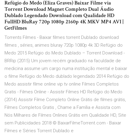
Refúgio do Medo (Eliza Graves) Baixar Filme via
Torrent Download Magnet Completo Dual Áudio
Dublado Legendado Download com Qualidade HD
FullHD BluRay 720p 1080p 2160p 4K MKV MP4 AVI |
GetFilmes
Torrents Filmes - Baixar filmes torrent Dublado download
filmes , séries, animes bluray 720p 1080p 4k 3D Refúgio do
Medo 2015 Refúgio do Medo Dublado – Torrent Download -
BRRip (2015) Um jovem recém graduado na faculdade de
medicina assume um cargo numa instituição mental e baixar
o filme Refúgio do Medo dublado legendado 2014 Refúgio do
Medo assistir filme online vip tv online Filmes Completos
Gratis - Filmes Online - Assistir Filmes HD Refúgio do Medo
(2014) Assistir Filme Completo Online Grátis de filmes grátis,
Filmes Completos Gratis , Chame a Família e Assista com
Nós Milhares de Filmes Onlines Grátis em Qualidade HD, Site
sem Publicidades 2018 © BaixarFilmeTorrent.com - Baixar
Filmes e Séries Torrent Dublado e