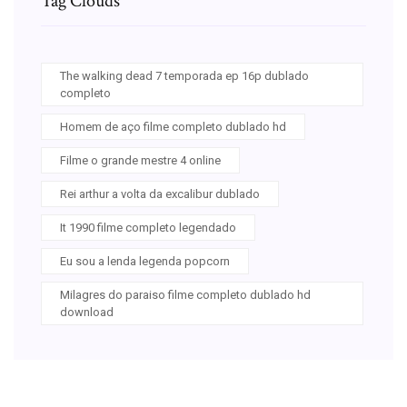
Tag Clouds
The walking dead 7 temporada ep 16p dublado
completo
Homem de aço filme completo dublado hd
Filme o grande mestre 4 online
Rei arthur a volta da excalibur dublado
It 1990 filme completo legendado
Eu sou a lenda legenda popcorn
Milagres do paraiso filme completo dublado hd
download