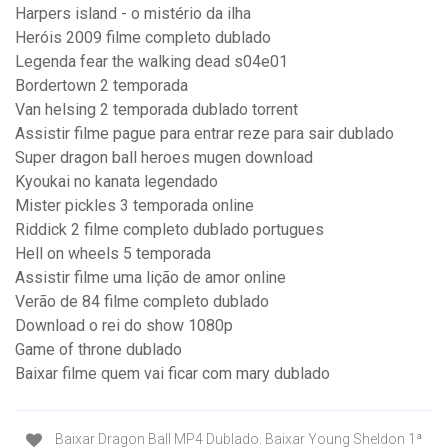
Harpers island - o mistério da ilha
Heróis 2009 filme completo dublado
Legenda fear the walking dead s04e01
Bordertown 2 temporada
Van helsing 2 temporada dublado torrent
Assistir filme pague para entrar reze para sair dublado
Super dragon ball heroes mugen download
Kyoukai no kanata legendado
Mister pickles 3 temporada online
Riddick 2 filme completo dublado portugues
Hell on wheels 5 temporada
Assistir filme uma lição de amor online
Verão de 84 filme completo dublado
Download o rei do show 1080p
Game of throne dublado
Baixar filme quem vai ficar com mary dublado
Baixar Dragon Ball MP4 Dublado. Baixar Young Sheldon 1ª