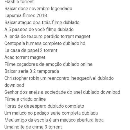
Flash 5 torrent
Baixar doce novembro legendado
Lapumia filmes 2018
Baixar ataque dos titãs filme dublado
A 5 passos de você filme dublado
A lenda do tesouro perdido torrent magnet
Centopeia humana completo dublado hd
La casa de papel 2 torrent
Acao torrent magnet
Filme caçadores de emoção dublado online
Baixar serie 3 2 temporada
Christopher robin um reencontro inesquecível dublado
download
Senhor dos aneis a sociedade do anel dublado download
Filme a criada online
Horas de desespero dublado completo
Um maluco no pedaço serie completa dublada
Meu amigo da escola é um macaco abertura letra
Uma noite de crime 3 torrent