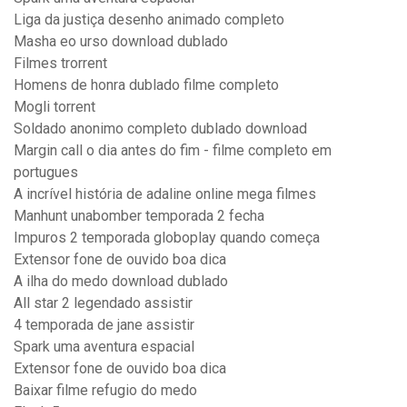
Liga da justiça desenho animado completo
Masha eo urso download dublado
Filmes trorrent
Homens de honra dublado filme completo
Mogli torrent
Soldado anonimo completo dublado download
Margin call o dia antes do fim - filme completo em
portugues
A incrível história de adaline online mega filmes
Manhunt unabomber temporada 2 fecha
Impuros 2 temporada globoplay quando começa
Extensor fone de ouvido boa dica
A ilha do medo download dublado
All star 2 legendado assistir
4 temporada de jane assistir
Spark uma aventura espacial
Extensor fone de ouvido boa dica
Baixar filme refugio do medo