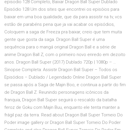
episodio 128 Completo, Baixar Dragon Ball Super Dublado
Episódio 128 Um dos sites que encontrei os episóios para
baixar em uma boa qualidade, que da para assistir na tv, vcs
estão de parabéns pena que ja vai acabar os episódios,
Coloquem a saga de Freeza pra baixar, creio que tem muita
gente que gosta da saga. Dragon Ball Super é uma
sequência para o mangá original Dragon Ball e a série de
anime Dragon Ball Z, com o primeiro novo enredo em dezoito
anos. Dragon Ball Super (2017) Dublado 720p | 1080p – …
Sinopse Completa: Assistir Dragon Ball Super – Todos os
Episódios – Dublado / Legendado Online Dragon Ball Super
se passa após a Saga de Majin Boo, e continua a partir do fim
de Dragon Ball Z. Reunindo personagens icônicos da
franquia, Dragon Ball Super seguirá o rescaldo da batalha
feroz de Goku com Majin Buu, enquanto ele tenta manter a
frágil paz da terra. Read about Dragon Ball Super Torneio Do
Poder image gallery or Dragon Ball Super Torneio Do Poder