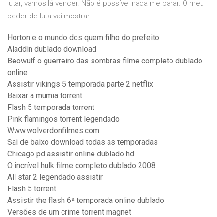
lutar, vamos lá vencer. Não é possível nada me parar. O meu
poder de luta vai mostrar
Horton e o mundo dos quem filho do prefeito
Aladdin dublado download
Beowulf o guerreiro das sombras filme completo dublado
online
Assistir vikings 5 temporada parte 2 netflix
Baixar a mumia torrent
Flash 5 temporada torrent
Pink flamingos torrent legendado
Www.wolverdonfilmes.com
Sai de baixo download todas as temporadas
Chicago pd assistir online dublado hd
O incrível hulk filme completo dublado 2008
All star 2 legendado assistir
Flash 5 torrent
Assistir the flash 6ª temporada online dublado
Versões de um crime torrent magnet