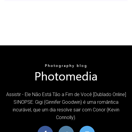
Assistir - Ele Não Está Tão a Fim de Você [Dublado Online]
SINOPSE: Gigi (Ginnifer Goodwin) é uma romântica
incurável, que um dia resolve sair com Conor (Kevin
Connolly).