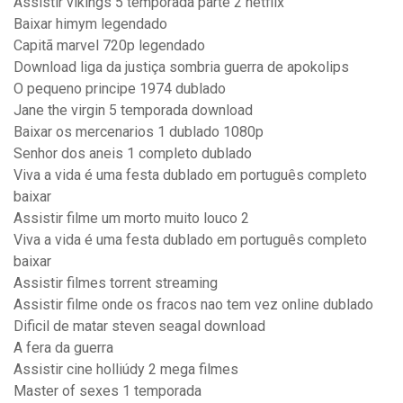
Assistir vikings 5 temporada parte 2 netflix
Baixar himym legendado
Capitã marvel 720p legendado
Download liga da justiça sombria guerra de apokolips
O pequeno principe 1974 dublado
Jane the virgin 5 temporada download
Baixar os mercenarios 1 dublado 1080p
Senhor dos aneis 1 completo dublado
Viva a vida é uma festa dublado em português completo
baixar
Assistir filme um morto muito louco 2
Viva a vida é uma festa dublado em português completo
baixar
Assistir filmes torrent streaming
Assistir filme onde os fracos nao tem vez online dublado
Dificil de matar steven seagal download
A fera da guerra
Assistir cine holliúdy 2 mega filmes
Master of sexes 1 temporada