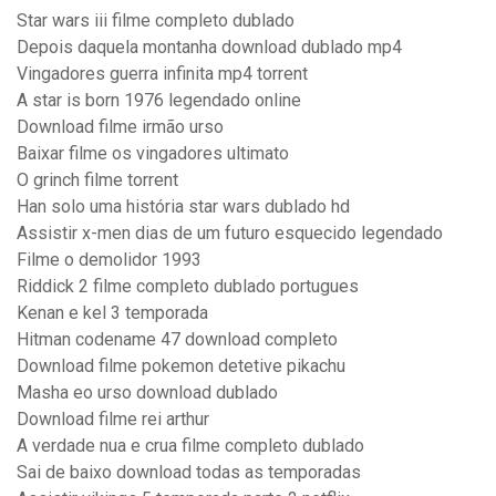
Star wars iii filme completo dublado
Depois daquela montanha download dublado mp4
Vingadores guerra infinita mp4 torrent
A star is born 1976 legendado online
Download filme irmão urso
Baixar filme os vingadores ultimato
O grinch filme torrent
Han solo uma história star wars dublado hd
Assistir x-men dias de um futuro esquecido legendado
Filme o demolidor 1993
Riddick 2 filme completo dublado portugues
Kenan e kel 3 temporada
Hitman codename 47 download completo
Download filme pokemon detetive pikachu
Masha eo urso download dublado
Download filme rei arthur
A verdade nua e crua filme completo dublado
Sai de baixo download todas as temporadas