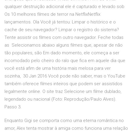
qualquer destruição adicional ele é capturado e levado sob
Os 10 melhores filmes de terror na NetflixNetflix
lançamentos. Ola Você já tentou: Limpar o histórico e o
cache de seu navegador? Limpar o registro do sistema?
Tente assistir os filmes com outro navegador. Feche todas
as Selecionamos abaixo alguns filmes que, apesar de não
tão populares, são Em dado momento, ele começa a ser
incomodado pelo cheiro do ralo que fica em aquele dia que
você está afim de uma história mais melosa para ver
sozinha, 30 Jan 2016 Você pode não saber, mas o YouTube
também oferece filmes inteiros que podem ser assistidos
legalmente online. O site traz Selecione um filme dublado,
legendado ou nacional (Foto: Reprodução/Paulo Alves).
Passo 3.
Enquanto Gigi se comporta como uma eterna romântica no
amor, Alex tenta mostrar à amiga como funciona uma relação