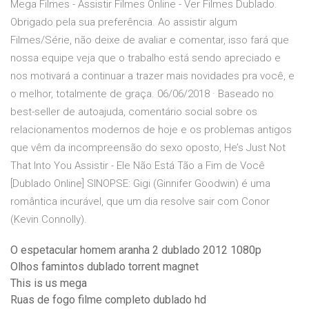
Mega Filmes - Assistir Filmes Online - Ver Filmes Dublado.
Obrigado pela sua preferência. Ao assistir algum
Filmes/Série, não deixe de avaliar e comentar, isso fará que
nossa equipe veja que o trabalho está sendo apreciado e
nos motivará a continuar a trazer mais novidades pra você, e
o melhor, totalmente de graça. 06/06/2018 · Baseado no
best-seller de autoajuda, comentário social sobre os
relacionamentos modernos de hoje e os problemas antigos
que vêm da incompreensão do sexo oposto, He’s Just Not
That Into You Assistir - Ele Não Está Tão a Fim de Você
[Dublado Online] SINOPSE: Gigi (Ginnifer Goodwin) é uma
romântica incurável, que um dia resolve sair com Conor
(Kevin Connolly).
O espetacular homem aranha 2 dublado 2012 1080p
Olhos famintos dublado torrent magnet
This is us mega
Ruas de fogo filme completo dublado hd