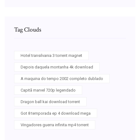
Tag Clouds
Hotel transilvania 3 torrent magnet
Depois daquela montanha 4k download
A maquina do tempo 2002 completo dublado
Capitã marvel 720p legendado
Dragon ball kai download torrent
Got 8 temporada ep 4 download mega
Vingadores guerra infinita mp4 torrent