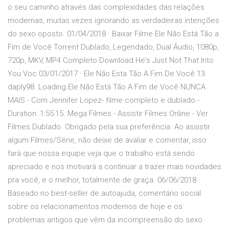
o seu caminho através das complexidades das relações
modernas, muitas vezes ignorando as verdadeiras intenções
do sexo oposto. 01/04/2018 · Baixar Filme Ele Não Está Tão a
Fim de Você Torrent Dublado, Legendado, Dual Áudio, 1080p,
720p, MKV, MP4 Completo Download He's Just Not That Into
You Voc 03/01/2017 · Ele Não Esta Tão A Fim De Você 13
daply98. Loading Ele Não Está Tão A Fim de Você NUNCA
MAIS - Com Jennifer Lopez- filme completo e dublado -
Duration: 1:55:15. Mega Filmes - Assistir Filmes Online - Ver
Filmes Dublado. Obrigado pela sua preferência. Ao assistir
algum Filmes/Série, não deixe de avaliar e comentar, isso
fará que nossa equipe veja que o trabalho está sendo
apreciado e nos motivará a continuar a trazer mais novidades
pra você, e o melhor, totalmente de graça. 06/06/2018 ·
Baseado no best-seller de autoajuda, comentário social
sobre os relacionamentos modernos de hoje e os
problemas antigos que vêm da incompreensão do sexo