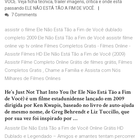
VOCÊ. Veja ficha técnica, trailer imagens, crítica e onde está
passando ELE NÃO ESTÁ TÃO A FIM DE VOCÊ.
7 Comments
assistir o filme Ele Não Está Tão a Fim de Você dublado
completo 2009 Ele Não Está Tão a Fim de Você assistir filme
online vip tv online Filmes Completos Gratis - Filmes Online -
Assistir Filmes HD Ele Não Está Tão a Fim de Você (2009)
Assistir Filme Completo Online Grátis de filmes grátis, Filmes
Completos Gratis , Chame a Família e Assista com Nós
Milhares de Filmes Onlines
He's Just Not That Into You (br Ele Não Está Tão a Fim
de Você) é um filme estadunidense lançado em 2009
dirigida por Ken Kwapis, baseado no livro de auto-ajuda
de mesmo nome, de Greg Behrendt e Liz Tuccillo, que
por sua vez foi inspirado por …
Assistir Ele Não Está Tão a Fim de Você Online Grátis HD
Dublado e Legendado – Amigos e amantes tentam percorrer