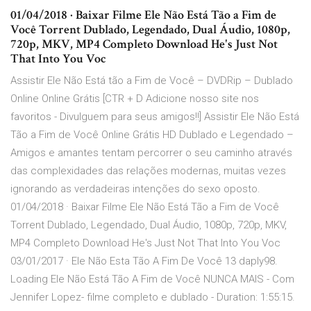
01/04/2018 · Baixar Filme Ele Não Está Tão a Fim de
Você Torrent Dublado, Legendado, Dual Áudio, 1080p,
720p, MKV, MP4 Completo Download He's Just Not
That Into You Voc
Assistir Ele Não Está tão a Fim de Você – DVDRip – Dublado
Online Online Grátis [CTR + D Adicione nosso site nos
favoritos - Divulguem para seus amigos!!] Assistir Ele Não Está
Tão a Fim de Você Online Grátis HD Dublado e Legendado –
Amigos e amantes tentam percorrer o seu caminho através
das complexidades das relações modernas, muitas vezes
ignorando as verdadeiras intenções do sexo oposto.
01/04/2018 · Baixar Filme Ele Não Está Tão a Fim de Você
Torrent Dublado, Legendado, Dual Áudio, 1080p, 720p, MKV,
MP4 Completo Download He's Just Not That Into You Voc
03/01/2017 · Ele Não Esta Tão A Fim De Você 13 daply98.
Loading Ele Não Está Tão A Fim de Você NUNCA MAIS - Com
Jennifer Lopez- filme completo e dublado - Duration: 1:55:15.