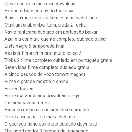
Cavalo de troia mc kevin download
Extensor fone de ouvido boa dica
Baixar filme quem vai ficar com mary dublado
Manhunt unabomber temporada 2 fecha
Navio fantasma dublado em português baixar
Azul é a cor mais quente completo dublado baixar
Lista negra 6 temporada final
Assistir filme um morto muito louco 2
Trolls 2 filme completo dublado em português grátis
Sete vidas filme completo dublado gratis
A cinco passos de voce torrent magnet
Filme o grande mestre 4 online
Filmes trorrent
Filme extraordinário download mega
Os indomáveis torrent
Homens de honra dublado filme completo
Filme a vingança de maria dublado
O segredo filme completo dublado download
The good doctor 3 temporada legendado