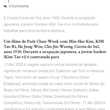
…
4 Comments
A Criada Coreia do Sul, anos 1930. Durante a ocupação
japonesa, a jovem Sookee (Kim Tae-ri) é contratada para
trabalhar para uma herdeira nipônica,
Um filme de Park Chan-Wook com Min-Hee Kim, KIM
Tae-Ri, Ha Jung-Woo, Cho Jin-Woong. Coreia do Sul,
anos 1930. Durante a ocupação japonesa, a jovem Sookee
(Kim Tae-ri) é contratada para
17 Abr 2020 A viagem agora é nessa história de fantasia
repleta de romance criada por Guillermo del Toro e Vanessa
Taylor. Vencedor de quatro Oscar Filmoteca Online
[Catálogo], uma lista criada na maior rede social de filmes do
Brasil. Hd Filme, Filmes, Bel Canto, Filmes Gratuitos Online,
Assista A Filmes Grátis Online, Download De Filmes
Completos, Filmes Hd, Transmissão De Filmes 17 Abr 2020 A
plataforma é focada em curtas-metragens e tem filmes para