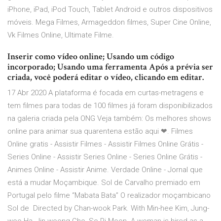
iPhone, iPad, iPod Touch, Tablet Android e outros dispositivos
móveis. Mega Filmes, Armageddon filmes, Super Cine Online,
Vk Filmes Online, Ultimate Filme.
Inserir como vídeo online; Usando um código
incorporado; Usando uma ferramenta Após a prévia ser
criada, você poderá editar o vídeo, clicando em editar.
17 Abr 2020 A plataforma é focada em curtas-metragens e
tem filmes para todas de 100 filmes já foram disponibilizados
na galeria criada pela ONG Veja também: Os melhores shows
online para animar sua quarentena estão aqui ❤. Filmes
Online gratis - Assistir Filmes - Assistir Filmes Online Grátis -
Series Online - Assistir Series Online - Series Online Grátis -
Animes Online - Assistir Anime. Verdade Online - Jornal que
está a mudar Moçambique. Sol de Carvalho premiado em
Portugal pelo filme “Mabata Bata” O realizador moçambicano
Sol de Directed by Chan-wook Park. With Min-hee Kim, Jung-