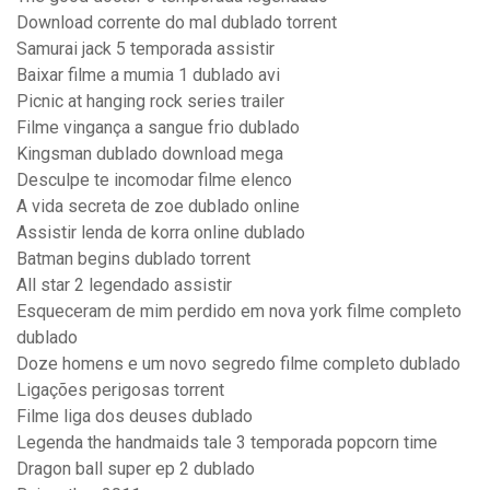
Download corrente do mal dublado torrent
Samurai jack 5 temporada assistir
Baixar filme a mumia 1 dublado avi
Picnic at hanging rock series trailer
Filme vingança a sangue frio dublado
Kingsman dublado download mega
Desculpe te incomodar filme elenco
A vida secreta de zoe dublado online
Assistir lenda de korra online dublado
Batman begins dublado torrent
All star 2 legendado assistir
Esqueceram de mim perdido em nova york filme completo
dublado
Doze homens e um novo segredo filme completo dublado
Ligações perigosas torrent
Filme liga dos deuses dublado
Legenda the handmaids tale 3 temporada popcorn time
Dragon ball super ep 2 dublado