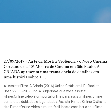
27/09/2017 · Parte da Mostra Violência - o Novo Cinema
Coreano e da 40ª Mostra de Cinema em São Paulo, A
CRIADA apresenta uma trama cheia de detalhes em
uma história sobre a …
Assistir Filme A Criada (2016) Online Grátis em HD . Back to
Host. 22-05-2017, 15:14 Sugerimos que você assista:
FilmesOnline.video é um portal online para assistir filmes online
completos dublados e legendados. Assistir Filmes Online Grátis no
site FilmesOnline.Video é muito fácil, basta escolher o seu filme