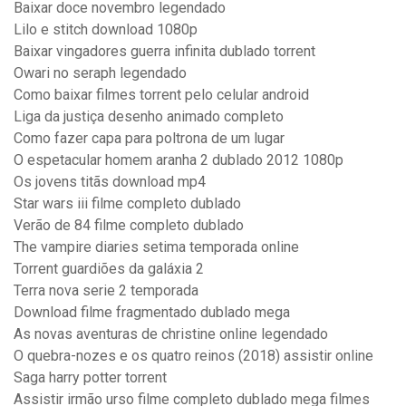
Baixar doce novembro legendado
Lilo e stitch download 1080p
Baixar vingadores guerra infinita dublado torrent
Owari no seraph legendado
Como baixar filmes torrent pelo celular android
Liga da justiça desenho animado completo
Como fazer capa para poltrona de um lugar
O espetacular homem aranha 2 dublado 2012 1080p
Os jovens titãs download mp4
Star wars iii filme completo dublado
Verão de 84 filme completo dublado
The vampire diaries setima temporada online
Torrent guardiões da galáxia 2
Terra nova serie 2 temporada
Download filme fragmentado dublado mega
As novas aventuras de christine online legendado
O quebra-nozes e os quatro reinos (2018) assistir online
Saga harry potter torrent
Assistir irmão urso filme completo dublado mega filmes