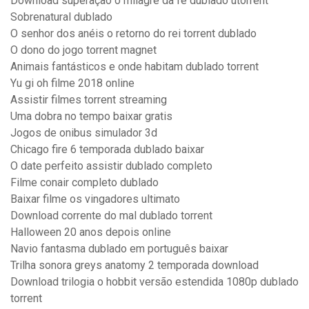
Download superação o milagre da fé dublado utorrent
Sobrenatural dublado
O senhor dos anéis o retorno do rei torrent dublado
O dono do jogo torrent magnet
Animais fantásticos e onde habitam dublado torrent
Yu gi oh filme 2018 online
Assistir filmes torrent streaming
Uma dobra no tempo baixar gratis
Jogos de onibus simulador 3d
Chicago fire 6 temporada dublado baixar
O date perfeito assistir dublado completo
Filme conair completo dublado
Baixar filme os vingadores ultimato
Download corrente do mal dublado torrent
Halloween 20 anos depois online
Navio fantasma dublado em português baixar
Trilha sonora greys anatomy 2 temporada download
Download trilogia o hobbit versão estendida 1080p dublado
torrent