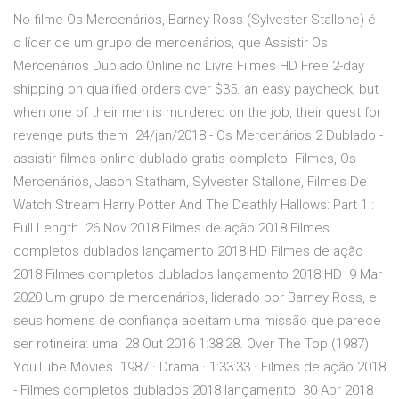
No filme Os Mercenários, Barney Ross (Sylvester Stallone) é
o líder de um grupo de mercenários, que Assistir Os
Mercenários Dublado Online no Livre Filmes HD Free 2-day
shipping on qualified orders over $35. an easy paycheck, but
when one of their men is murdered on the job, their quest for
revenge puts them 24/jan/2018 - Os Mercenários 2 Dublado -
assistir filmes online dublado gratis completo. Filmes, Os
Mercenários, Jason Statham, Sylvester Stallone, Filmes De
Watch Stream Harry Potter And The Deathly Hallows: Part 1 :
Full Length 26 Nov 2018 Filmes de ação 2018 Filmes
completos dublados lançamento 2018 HD Filmes de ação
2018 Filmes completos dublados lançamento 2018 HD 9 Mar
2020 Um grupo de mercenários, liderado por Barney Ross, e
seus homens de confiança aceitam uma missão que parece
ser rotineira: uma 28 Out 2016 1:38:28. Over The Top (1987)
YouTube Movies. 1987 · Drama · 1:33:33 · Filmes de ação 2018
- Filmes completos dublados 2018 lançamento 30 Abr 2018