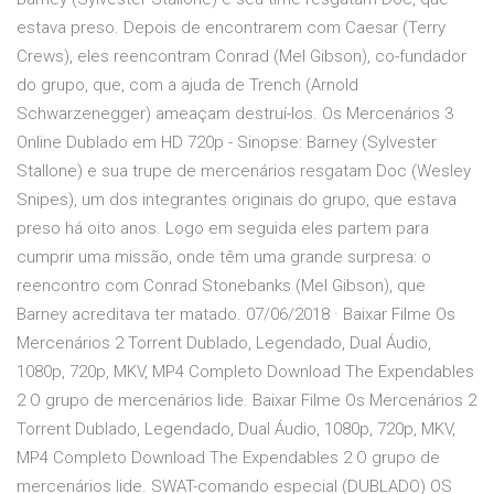
estava preso. Depois de encontrarem com Caesar (Terry
Crews), eles reencontram Conrad (Mel Gibson), co-fundador
do grupo, que, com a ajuda de Trench (Arnold
Schwarzenegger) ameaçam destruí-los. Os Mercenários 3
Online Dublado em HD 720p - Sinopse: Barney (Sylvester
Stallone) e sua trupe de mercenários resgatam Doc (Wesley
Snipes), um dos integrantes originais do grupo, que estava
preso há oito anos. Logo em seguida eles partem para
cumprir uma missão, onde têm uma grande surpresa: o
reencontro com Conrad Stonebanks (Mel Gibson), que
Barney acreditava ter matado. 07/06/2018 · Baixar Filme Os
Mercenários 2 Torrent Dublado, Legendado, Dual Áudio,
1080p, 720p, MKV, MP4 Completo Download The Expendables
2 O grupo de mercenários lide. Baixar Filme Os Mercenários 2
Torrent Dublado, Legendado, Dual Áudio, 1080p, 720p, MKV,
MP4 Completo Download The Expendables 2 O grupo de
mercenários lide. SWAT-comando especial (DUBLADO) OS