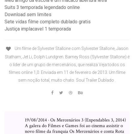
Meu amigo da escola é um macaco abertura letra
Suits 3 temporada legendado online
Download sem limites
Sete vidas filme completo dublado gratis
Justiça implacavel 1 temporada
Um filme de Sylvester Stallone com Sylvester Stallone, Jason
Statham, Jet Li, Dolph Lundgren. Barney Ross (Sylvester Stallone) é
o líder de um grupo de mercenários, que realiza Veja todos os
filmes online 1,0. Enviada em 11 de fevereiro de 2013. Um filme
sem noção total, muito chato. Soul Trailer Dublado .
19/08/2014 · Os Mercenários 3 (Expendables 3, 2014)
A galera do Filmes e Games foi ao cinema assistir o
novo filme da franquia Os Mercenários e conta Rota