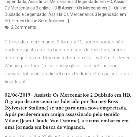
Legendado, Assistir Os Mercenários 3 legendado em HD, Assistir
Os Mercenários 3 online HD !!! Assistir Os Mercenários 3 - Online
Dublado e Legendado, Assistir Os Mercenários 3 legendado em
HD, Filmes Online Sem Anuncio
2 Comments
O filme dos mercenários 3 foi nota 10, porem porque não
podemos junta ator do bem com ator do mau tem, outros
atores que fazem filme muito bom ou seja : will Smith, desen
Washington, tom Cruise, danny glover, samuel Jackson,
dwayne Johnson, vin diesel e ron Perlman. Só o palpite para
ficar legal . …
02/06/2019 · Assistir Os Mercenários 2 Dublado em HD.
O grupo de mercenários liderado por Barney Ross
(Sylvester Stallone) se une para uma nova empreitada.
Após perderem um amigo assassinado pelo temido
Vilain (Jean-Claude Van Damme), a turma embarca em
uma jornada em busca de vingança.
Barney (Sylvester Stallone) e seu time resgatam Doc, que