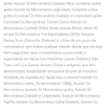
grátis Assistir Os Mercenários Dublado filme completo online
grátis Assistir Os Mercenários Legendado completo online
grátis Download Os Mercenários Dublado e Legendado grátis
Download Os Mercenários Torrent Como Assistir Os
Mercenários Dublado Online Grátis Assista filmes online HD
na sua Os Mercenários The Expendables (2010) Sinopse:
Barney Ross (Sylvester Stallone) é o líder de um grupo de
mercenários, que realiza qualquer missão desde que ela seja
bem paga.Entre seus companheiros usuais estão o
especialista em facas Lee Christmas (Jason Statham), Bao
Thao (Jet Li) e Gunnar Jensen (Dolph Lundgren), que têm
demonstrado instabilidade emocional durante as missões.
Gostando do espetáculo? Ajude-nos a crescer! Assistir Os
Mercenários online, Os Mercenários 1080p, Assistir Os
Mercenários, Assistir Os Mercenários grátis, Assistir Os
Mercenários Dublado e Legendado, Assistir Os Mercenários
TopFlix, Assistir Os Mercenários Online Dublado, Assistir Os