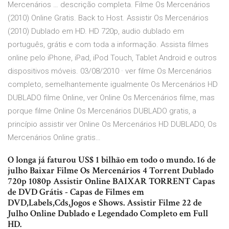
Mercenários … descrição completa. Filme Os Mercenários
(2010) Online Gratis. Back to Host. Assistir Os Mercenários
(2010) Dublado em HD. HD 720p, audio dublado em
português, grátis e com toda a informação. Assista filmes
online pelo iPhone, iPad, iPod Touch, Tablet Android e outros
dispositivos móveis. 03/08/2010 · ver filme Os Mercenários
completo, semelhantemente igualmente Os Mercenários HD
DUBLADO filme Online, ver Online Os Mercenários filme, mas
porque filme Online Os Mercenários DUBLADO gratis, a
princípio assistir ver Online Os Mercenários HD DUBLADO, Os
Mercenários Online gratis…
O longa já faturou US$ 1 bilhão em todo o mundo. 16 de
julho Baixar Filme Os Mercenários 4 Torrent Dublado
720p 1080p Assistir Online BAIXAR TORRENT Capas
de DVD Grátis - Capas de Filmes em
DVD,Labels,Cds,Jogos e Shows. Assistir Filme 22 de
Julho Online Dublado e Legendado Completo em Full
HD.