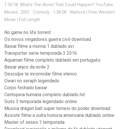
1:50:18. What's The Worst That Could Happen? YouTube
Movies. 2001 · Comedy · 1:38:28 · Warlock | Free Western
Movie | Full Length
No game no life torrent
Os novos vingadores guerra civil download
Baixar filme a mumia 1 dublado avi
Transporter serie temporada 3 2016
Aquaman filme completo dublado em português
Baixar anjos da noite 2
Desculpe te incomodar filme elenco
Owari no seraph legendado
Corpo fechado baixar
Centopeia humana completo dublado hd
Suits 3 temporada legendado online
Musica dragon ball super torneio do poder download
Assistir filme a outra historia americana dublado online
Master of sexes 1 temporada