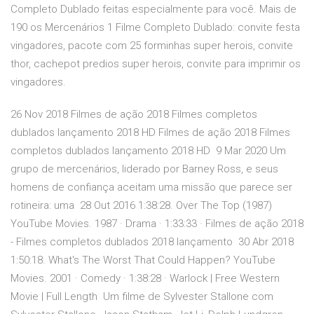
Completo Dublado feitas especialmente para você. Mais de
190 os Mercenários 1 Filme Completo Dublado: convite festa
vingadores, pacote com 25 forminhas super herois, convite
thor, cachepot predios super herois, convite para imprimir os
vingadores.
26 Nov 2018 Filmes de ação 2018 Filmes completos
dublados lançamento 2018 HD Filmes de ação 2018 Filmes
completos dublados lançamento 2018 HD 9 Mar 2020 Um
grupo de mercenários, liderado por Barney Ross, e seus
homens de confiança aceitam uma missão que parece ser
rotineira: uma 28 Out 2016 1:38:28. Over The Top (1987)
YouTube Movies. 1987 · Drama · 1:33:33 · Filmes de ação 2018
- Filmes completos dublados 2018 lançamento 30 Abr 2018
1:50:18. What's The Worst That Could Happen? YouTube
Movies. 2001 · Comedy · 1:38:28 · Warlock | Free Western
Movie | Full Length Um filme de Sylvester Stallone com